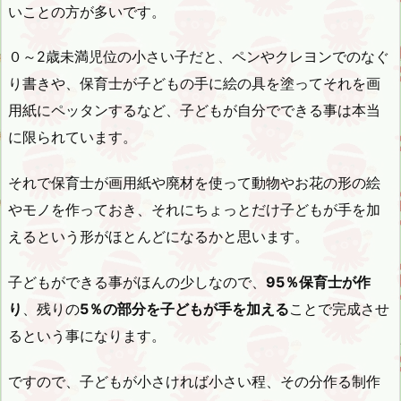
いことの方が多いです。
０～2歳未満児位の小さい子だと、ペンやクレヨンでのなぐ
り書きや、保育士が子どもの手に絵の具を塗ってそれを画
用紙にペッタンするなど、子どもが自分でできる事は本当
に限られています。
それで保育士が画用紙や廃材を使って動物やお花の形の絵
やモノを作っておき、それにちょっとだけ子どもが手を加
えるという形がほとんどになるかと思います。
子どもができる事がほんの少しなので、
95％保育士が作
り
、残りの
5％の部分を子どもが手を加える
ことで完成させ
るという事になります。
ですので、子どもが小さければ小さい程、その分作る制作