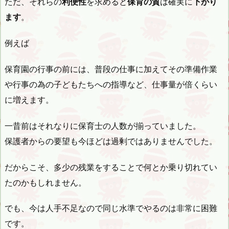
ただ、それらの
利便性
を求めると
保育の質
は確実に
下がり
ます
。
例えば
保育園の行事の前には、普段の仕事に加えてその準備作業
や行事の為の子どもたちへの指導など、仕事量が倍くらい
に増えます。
一昔前はそれなりに保育士の人数が揃っていました。
保護者からの要望も今ほどは過剰ではありませんでした。
だからこそ、多少の残業をすることで何とか乗り切れてい
たのかもしれません。
でも、今は人手不足なので同じ水準でやるのは非常に困難
です。