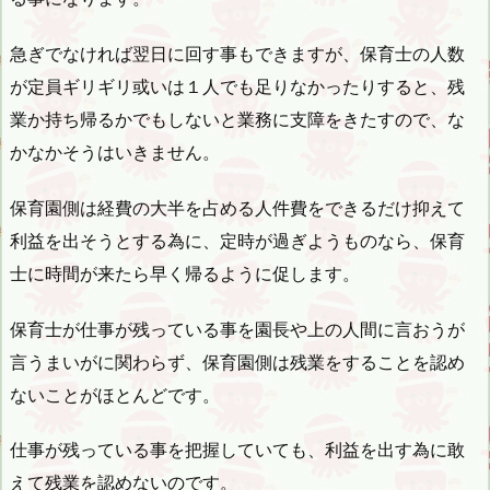
急ぎでなければ翌日に回す事もできますが、保育士の人数
が定員ギリギリ或いは１人でも足りなかったりすると、残
業か持ち帰るかでもしないと業務に支障をきたすので、な
かなかそうはいきません。
保育園側は経費の大半を占める人件費をできるだけ抑えて
利益を出そうとする為に、定時が過ぎようものなら、保育
士に時間が来たら早く帰るように促します。
保育士が仕事が残っている事を園長や上の人間に言おうが
言うまいがに関わらず、保育園側は残業をすることを認め
ないことがほとんどです。
仕事が残っている事を把握していても、利益を出す為に敢
えて残業を認めないのです。