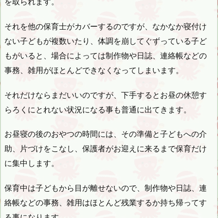
を取られます。
それを他の保育士がカバーするのですが、なかなか寝付け
ない子どもが複数いたり、体調を崩してぐずっている子ど
もがいると、場合によっては制作物や日誌、連絡帳などの
事務、雑用がほとんどできなくなってしまいます。
それだけならまだいいのですが、下手するとお昼の休憩す
らろくにとれない状況になる事も普通に出てきます。
お昼寝の後のおやつの時間には、その準備と子どもへの介
助、片づけをこなし、保護者がお迎えに来るまで保育だけ
に集中します。
保育中は子どもから目が離せないので、制作物や日誌、連
絡帳などの事務、雑用はほとんど残業するか持ち帰ってす
る事になります。