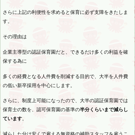
さらに上記の利便性を求めると保育に必ず支障をきたしま
す。
その理由は
企業主導型の認証保育園だと、できるだけ多くの利益を確
保する為に
多くの経費となる人件費を削減する目的で、大半を人件費
の低い新卒採用を中心にします。
さらに、制度上可能になったので、大半の認証保育園では
保育士の数を、認可保育園の基準の
半分くらいまで減らし
ています
。
減らした分は安くで雇える無資格の補助スタッフを雇うこ