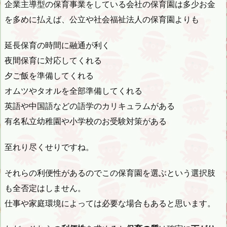
企業主導型の保育事業をしている会社の保育園は多少お金
を多めに払えば、公立や社会福祉法人の保育園よりも
延長保育の時間に融通が利く
夜間保育に対応してくれる
夕ご飯を準備してくれる
オムツやタオルを全部準備してくれる
英語や中国語などの語学のカリキュラムがある
有名私立幼稚園や小学校のお受験対策がある
至れり尽くせりですね。
それらの利便性があるのでこの保育園を選ぶという選択肢
も全否定はしません。
仕事や家庭環境によっては必要な場合もあると思います。