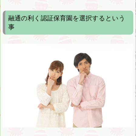
融通の利く認証保育園を選択するという
事