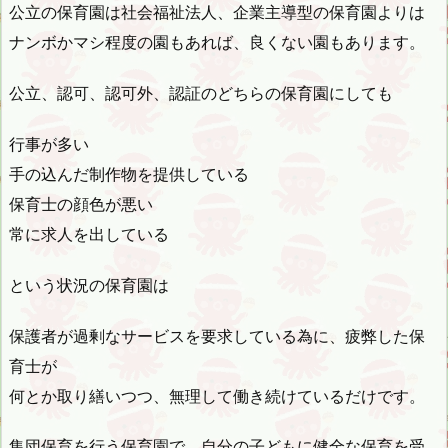
公立の保育園は社会福祉法人、企業主導型の保育園よりは
ナンボかマシ程度の園もあれば、良くない園もあります。
公立、認可、認可外、認証のどちらの保育園にしても
行事が多い
手の込んだ制作物を提供している
保育士の顔色が悪い
常に求人を出している
という状況の保育園は
保護者が過剰なサービスを要求している為に、疲弊した保
育士が
何とか取り繕いつつ、無理して働き続けているだけです。
集団保育を行う保育園で、自分の子どもに健全な保育を受