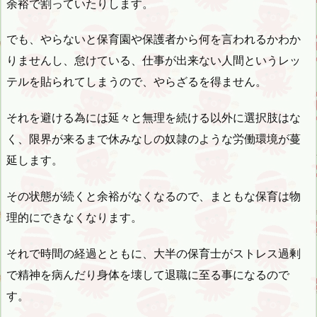
余裕で割っていたりします。
でも、やらないと保育園や保護者から何を言われるかわか
りませんし、怠けている、仕事が出来ない人間というレッ
テルを貼られてしまうので、やらざるを得ません。
それを避ける為には延々と無理を続ける以外に選択肢はな
く、限界が来るまで休みなしの奴隷のような労働環境が蔓
延します。
その状態が続くと余裕がなくなるので、まともな保育は物
理的にできなくなります。
それで時間の経過とともに、大半の保育士がストレス過剰
で精神を病んだり身体を壊して退職に至る事になるので
す。