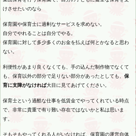
けさせたいのなら
保育園や保育士に過剰なサービスを求めない。
自分でやれることは自分でやる。
保育園に対して多少多くのお金を払えば何とかなると思わ
ない。
利便性があまり良くなくても、手の込んだ制作物でなくて
も、保育以外の部分で足りない部分があったとしても、
保
育に支障がなければ
大目に見てあげてください。
保育士という過酷な仕事を低賃金でやってくれている時点
で、非常に貴重で有り難い存在ではないかと私は思いま
す。
そもそもやってくれる人がいなければ、保育園の運営自体