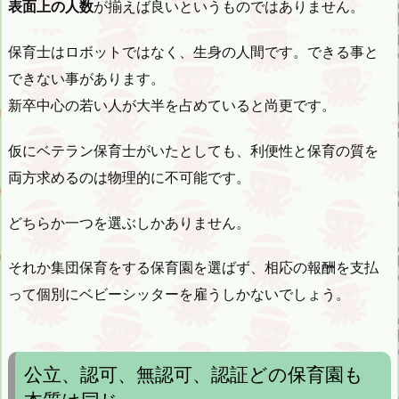
表面上の人数
が揃えば良いというものではありません。
保育士はロボットではなく、生身の人間です。できる事と
できない事があります。
新卒中心の若い人が大半を占めていると尚更です。
仮にベテラン保育士がいたとしても、利便性と保育の質を
両方求めるのは物理的に不可能です。
どちらか一つを選ぶしかありません。
それか集団保育をする保育園を選ばず、相応の報酬を支払
って個別にベビーシッターを雇うしかないでしょう。
公立、認可、無認可、認証どの保育園も