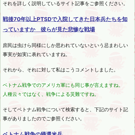
それを詳しく説明しているサイト記事をご参照ください。
戦後70年以上PTSDで入院してきた日本兵たちを知
っていますか 彼らが見た悲惨な戦場
庶民は虫けら同様にしか思われていないという忌まわしい
事実が如実に表れていますね。
それから、それに対して私はこうコメントしました。
ベトナム戦争でのアメリカ軍にも同じ事が言えますね。
人種云々ではなく、戦争による災難ですね。
そしてベトナム戦争について検索すると、下記のサイト記
事がありましたのでご参照ください。
ベトナム戦争の帰還米兵