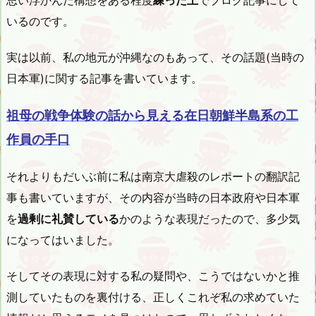
いるのです。
実は以前、私の地元が沖縄なのもあって、その話題(当時の
日本軍)に関する記事を書いています。
祖母の戦争体験の話から見える在日朝鮮半島系の工
作員の手口
それよりもだいぶ前に私は南京大虐殺のレポートの翻訳記
事も書いていますが、その内容が当時の日本政府や日本軍
を
過剰に礼賛している
かのような表現だったので、多少気
になってはいました。
そしてその表現に対する私の疑問や、こうではないかと推
測していたものを裏付ける、正しくこれぞ私の求めていた