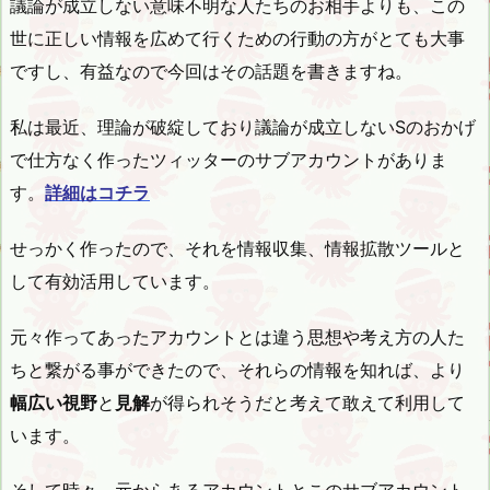
議論が成立しない意味不明な人たちのお相手よりも、この
世に正しい情報を広めて行くための行動の方がとても大事
ですし、有益なので今回はその話題を書きますね。
私は最近、理論が破綻しており議論が成立しないSのおかげ
で仕方なく作ったツィッターのサブアカウントがありま
す。
詳細はコチラ
せっかく作ったので、それを情報収集、情報拡散ツールと
して有効活用しています。
元々作ってあったアカウントとは違う思想や考え方の人た
ちと繋がる事ができたので、それらの情報を知れば、より
幅広い視野
と
見解
が得られそうだと考えて敢えて利用して
います。