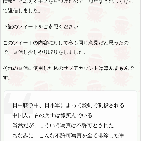
情報だと思えるモノを見つけたので、思わずうれしくなっ
て返信しました。
下記のツィートをご参照ください。
このツィートの内容に対して私も同じ意見だと思ったの
で、返信し少しやり取りをしました。
それの返信に使用した私のサブアカウントは
ほんまもん
で
す。
日中戦争中、日本軍によって銃剣で刺殺される
中国人。右の兵士は微笑んでいる
当然だが、こういう写真は不許可とされた
ちなみに、こんな不許可写真を全て排除した軍