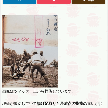
画像はツィッター上から拝借しています。
理論が破綻していて
揚げ足取り
と
矛盾点の指摘
の違いがお