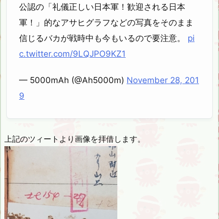
公認の「礼儀正しい日本軍！歓迎される日本
軍！」的なアサヒグラフなどの写真をそのまま
信じるバカが戦時中も今もいるので要注意。
pi
c.twitter.com/9LQJPO9KZ1
— 5000mAh (@Ah5000m)
November 28, 201
9
上記のツィートより画像を拝借します。