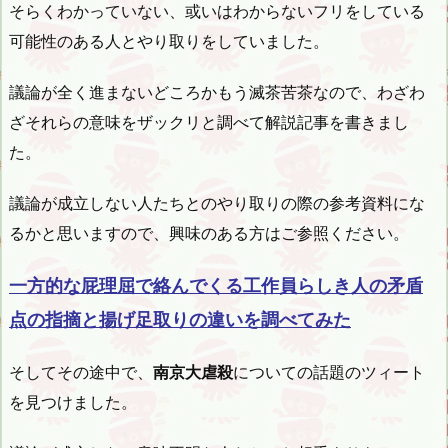
そらくわかっていない、或いはわからないフリをしている
可能性のある人とやり取りをしていました。
議論が全く進まないどころかもう滅茶苦茶なので、わざわ
ざそれらの意味をザックリと調べて解説記事を書きまし
た。
議論が成立しない人たちとのやり取りの際の参考資料にな
るかと思いますので、興味のある方はご参照ください。
一方的な屁理屈で絡んでくる工作員らしき人の矛盾
点の指摘と揚げ足取りの違いを調べてみた
そしてその途中で、
南京大虐殺
についての話題のツィート
を見つけました。