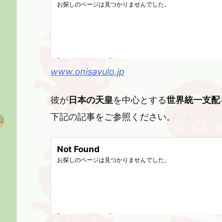
www.onisavulo.jp
彼が
日本の天皇
を中心とする
世界統一支配
下記の記事をご参照ください。