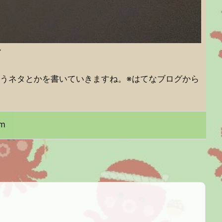
ど
うネタとかを書いていきますね。※はてなブログから
am