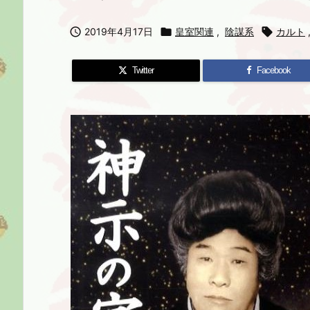

2019年4月17日

皇室関連
,
陰謀系

カルト
Twitter
Facebook