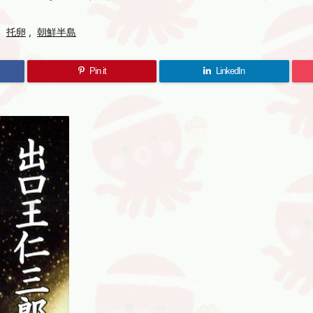
,
托卵
,
朝鮮半島
Pin it
LinkedIn