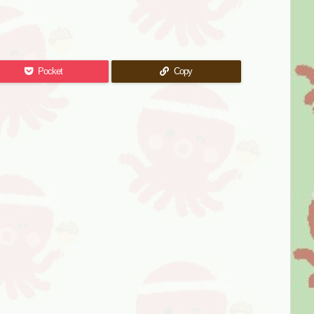
Pocket
Copy