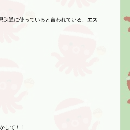
思疎通に使っていると言われている、
エス
かして！！