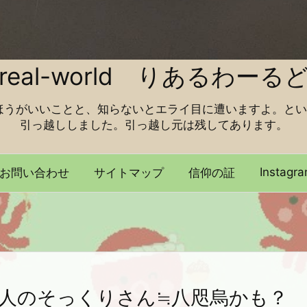
real-world りあるわーる
ほうがいいことと、知らないとエライ目に遭いますよ。とい
引っ越ししました。引っ越し元は残してあります。
Instagr
お問い合わせ
サイトマップ
信仰の証
人のそっくりさん≒八咫烏かも？