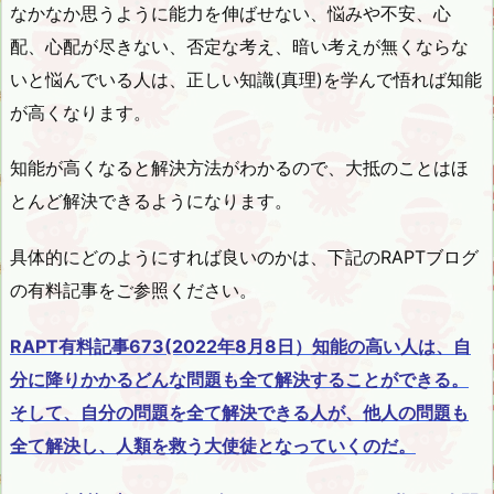
なかなか思うように能力を伸ばせない、悩みや不安、心
配、心配が尽きない、否定な考え、暗い考えが無くならな
いと悩んでいる人は、正しい知識(真理)を学んで悟れば知能
が高くなります。
知能が高くなると解決方法がわかるので、大抵のことはほ
とんど解決できるようになります。
具体的にどのようにすれば良いのかは、下記のRAPTブログ
の有料記事をご参照ください。
RAPT有料記事673(2022年8月8日）知能の高い人は、自
分に降りかかるどんな問題も全て解決することができる。
そして、自分の問題を全て解決できる人が、他人の問題も
全て解決し、人類を救う大使徒となっていくのだ。