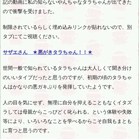
記の動画に私の知らないやんちゃなタラちゃんが出てきた
ので衝撃を受けました。
制限されているらしく埋め込みリンクが貼れないので、別
タブにてご視聴ください。
サザエさん ★悪がきタラちゃん！！★
世間一般で知られているタラちゃんは大人しくて聞き分け
のいいタイプだったと思うのですが、初期の頃のタラちゃ
んはかなりの悪ガキぶりを発揮していたようです。
人の目を気にせず、無理に自分を抑えることもなくイタズ
ラしては母親からこっぴどく叱られる。という体験や失敗
等により、いろいろなことを学べるからこそ自我もまとも
に育つと思うのです。