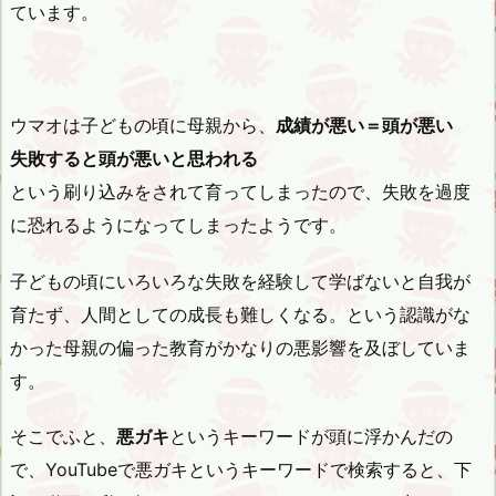
ています。
ウマオは子どもの頃に母親から、
成績が悪い＝頭が悪い
失敗すると頭が悪いと思われる
という刷り込みをされて育ってしまったので、失敗を過度
に恐れるようになってしまったようです。
子どもの頃にいろいろな失敗を経験して学ばないと自我が
育たず、人間としての成長も難しくなる。という認識がな
かった母親の偏った教育がかなりの悪影響を及ぼしていま
す。
そこでふと、
悪ガキ
というキーワードが頭に浮かんだの
で、YouTubeで悪ガキというキーワードで検索すると、下