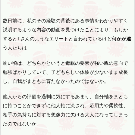
数日前に、私のその経験の背後にある事情をわかりやすく
説明するような内容の動画を見つけたことにより、もしか
するとTさんのようなエリートと言われているけど
何かが違
う
人たちは
幼い頃は、どちらかというと毒親の要素が強い親の意向で
勉強ばかりしていて、子どもらしい体験が少ないまま成長
し、自我がまともに育たなかったのではないか。
他人からの評価を過剰に気にするあまり、自分軸をまとも
に持つことができずに他人軸に流され、応用力や柔軟性、
相手の気持ちに対する想像力に欠ける大人になってしまっ
たのではないか。