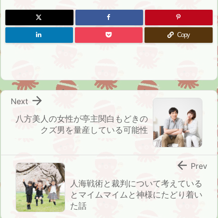
Copy

Next
八方美人の女性が亭主関白もどきの
クズ男を量産している可能性

Prev
人海戦術と裁判について考えている
とマイムマイムと神様にたどり着い
た話