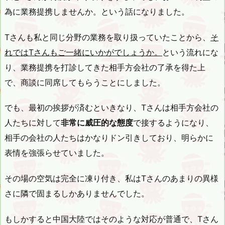
為に業務提携しませんか。という話になりました。
Tさんも私と同じ分野の業務を取り扱っていたことから、
そ
れではTさんもご一緒にいかがでしょうか。
という流れにな
り、業務提携を打診してきた相手方会社の了承を得た上
で、商談に同席してもらうことにしました。
でも、最初の挨拶が済むといきなり、Tさんは相手方会社の
人たちに対して
非常に威圧的な態度
で接するようになり、
相手の会社の人たちはかなりドン引きしており、明らかに
表情を強張らせていました。
その場の空気は完全に凍り付き、私はTさんのあまりの異様
さに隣で固まるしかありませんでした。
もしかすると中国大陸ではそのような対応が普通で、Tさん