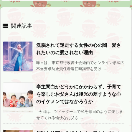

関連記事
洗脳されて迷走する女性の心の闇 愛さ
れたいのに愛されない理由
昨日は、東京都行政書士会経由でオンライン形式の
不当要求防止責任者選任時講習を受け ...
亭主関白かどうかにかかわらず、子育て
を楽しむお父さんは後光の差すような心
のイケメンではなかろうか
今回は、ツィッター上で私を毎日のように楽しま
せてくれる愉快なお父さ ...