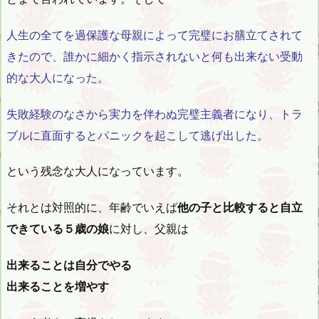
人生の全てを過保護な母親によって完璧にお膳立てされて
きたので、誰かに細かく指示されないと何も出来ない受動
的な大人になった。
失敗経験のなさから実力を伴わぬ完璧主義者になり、トラ
ブルに直面するとパニックを起こして逃げ出した。
という残念な大人になっています。
それとは対照的に、年齢でいえば
他の子と比較すると自立
できている５歳の娘
に対し、父親は
出来ることは自分でやる
出来ることを増やす