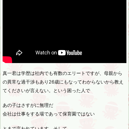
真一君は学歴は社内でも有数のエリートですが、母親から
の異常な過干渉もあり26歳にもなってわからないから教え
てくださいが言えない。という困った人で
あの子はさすがに無理だ
会社は仕事をする場であって保育園ではない
とまで言われています。そして