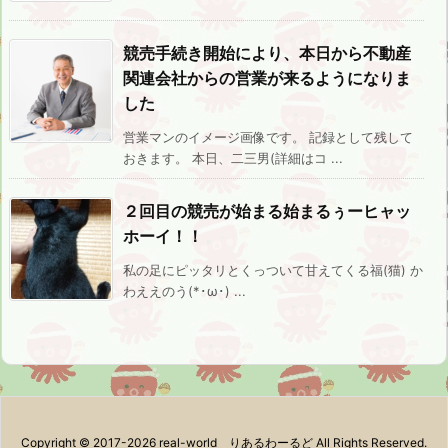
競売手続き開始により、本日から不動産
関連会社からの営業が来るようになりま
した
営業マンのイメージ画像です。 記録として残して
おきます。 本日、二三男(詳細はコ ...
２回目の競売が始まる始まるぅーヒャッ
ホーイ！！
私の足にピッタリとくっついて甘えてくる福(猫) か
わええのう(*･ω･) ...
Copyright ©
2017
-2026
real-world りあるわーるど
All Rights Reserved.