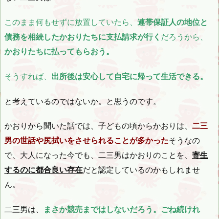
このまま何もせずに放置していたら、
連帯保証人の地位と
債務を相続したかおりたちに支払請求が行く
だろうから、
かおりたちに払ってもらおう。
そうすれば、
出所後は安心して自宅に帰って生活できる。
と考えているのではないか。と思うのです。
かおりから聞いた話では、子どもの頃からかおりは、
二三
男の世話や尻拭いをさせられることが多かった
そうなの
で、大人になった今でも、二三男はかおりのことを、
寄生
するのに都合良い存在
だと認定しているのかもしれませ
ん。
二三男は、
まさか競売まではしないだろう。ごね続けれ