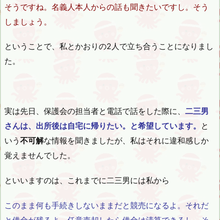
そうですね。名義人本人からの話も聞きたいですし。そう
しましょう。
ということで、私とかおりの2人で立ち合うことになりまし
た。
実は先日、保護会の担当者と電話で話をした際に、
二三男
さんは、出所後は自宅に帰りたい。と希望しています。
と
いう
不可解
な情報を聞きましたが、私はそれに違和感しか
覚えませんでした。
といいますのは、これまでに二三男には私から
このまま何も手続きしないままだと競売になるよ。それだ
と借金が残るよ。任意売却したら借金は清算できるし、そ