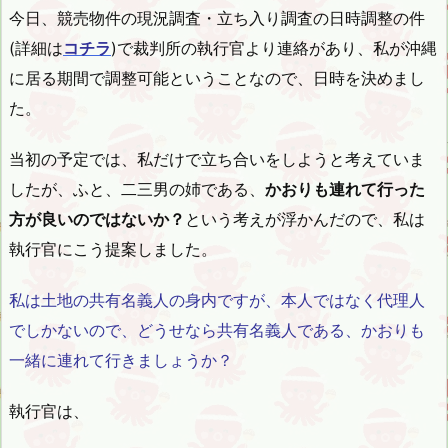
今日、競売物件の現況調査・立ち入り調査の日時調整の件
(詳細は
コチラ
)で裁判所の執行官より連絡があり、私が沖縄
に居る期間で調整可能ということなので、日時を決めまし
た。
当初の予定では、私だけで立ち合いをしようと考えていま
したが、ふと、二三男の姉である、
かおりも連れて行った
方が良いのではないか？
という考えが浮かんだので、私は
執行官にこう提案しました。
私は土地の共有名義人の身内ですが、本人ではなく代理人
でしかないので、どうせなら共有名義人である、かおりも
一緒に連れて行きましょうか？
執行官は、