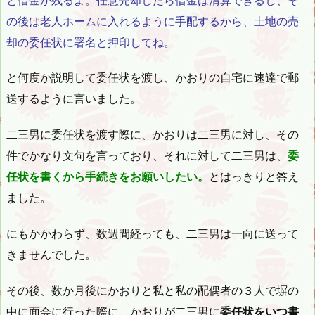
の後は老人ホームに入れるように手配するから、土地の売
却の委任状に署名と押印してね。
と何度か説明して委任状を渡し、かおりの自宅に速達で郵
送するように言いました。
二三男に委任状を渡す際に、かおりは二三男に対し、その
件でかなり文句を言っており、それに対して二三男は、
委
任状を書くから手続きをお願いしたい。
とはっきりと答え
ました。
にもかかわらず、数週間経っても、二三男は一向に送って
きませんでした。
その後、数か月後にかおりと私と私の配偶者の３人で塀の
中に面会に行った際に、かおりが二三男に
委任状をいつ書