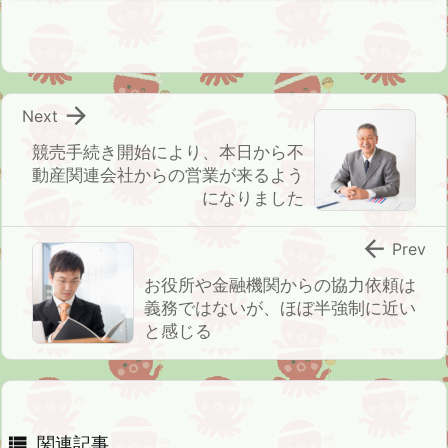

Next
競売手続き開始により、本日から不
動産関連会社からの営業が来るよう
になりました

Prev
お役所や金融機関からの協力依頼は
義務ではないが、ほぼ半強制に近い
と感じる

関連記事