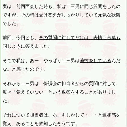
実は、前回面会した時も、私は二三男に同じ質問をしたの
ですが、その時は受け答えがしっかりしていて元気な状態
でした。
前回、今回とも、
その質問に対してだけは、表情も言葉も
同じように
答えました。
そこで私は、あー、やっぱり二三男は
演技をしている
んだ
な。と感じたのです。
それから二三男は、保護会の担当者からの質問に対して、
度々「覚えていない」という返答をすることがありまし
た。
それについて担当者は、あ、もしかして・・・と違和感を
覚え、あることを察知したそうです。