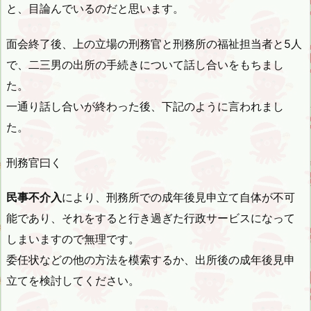
と、目論んでいるのだと思います。
面会終了後、上の立場の刑務官と刑務所の福祉担当者と5人
で、二三男の出所の手続きについて話し合いをもちまし
た。
一通り話し合いが終わった後、下記のように言われまし
た。
刑務官曰く
民事不介入
により、刑務所での成年後見申立て自体が不可
能であり、それをすると行き過ぎた行政サービスになって
しまいますので無理です。
委任状などの他の方法を模索するか、出所後の成年後見申
立てを検討してください。