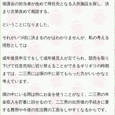
保護会の担当者が改めて帰住先となる入所施設を探し、決
まり次第改めて相談する。
ということになりました。
それがいつ頃に決まるのかはわかりませんが、私の考える
理想としては
成年後見申立てをして成年後見人が立てられ、競売を取り
下げて任意売却に切り替えることができるギリギリの時期
までは、二三男には塀の中に居てもらった方がいいかなと
考えています。
塀の中にいる間は特にお金を使うことがなく、二三男の年
金収入を貯蓄に回せるので、二三男の出所後の手続きに要
する費用や今後の生活費の工面をしやすくなるからです。