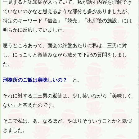
一見すると認知症が入っていて、私が話す内容を理解でき
ていないのかなと思えるような部分も多少ありましたが、
特定のキーワード「借金」「競売」「出所後の施設」には
明らかに反応していました。
思うところあって、面会の終盤あたりに私は二三男に対
し、にっこりと微笑みながら敢えて下記の質問をしまし
た。
刑務所のご飯は美味しいの？
と。
それに対する二三男の返答は、
少し笑いながら「美味しく
ない」と答えた
のです。
そこで私は、あ、なるほど。やはりそういうことかと気づ
きました。