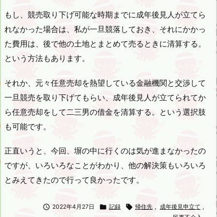
もし、競売取り下げ可能な時期までに成年後見人が立てら
れなかった場合は、私が一旦競落しておき、それにかかっ
た費用は、後で他の土地とまとめて売るときに清算する。
という方法もあります。
それか、元々任意売却を熱望している金融機関と交渉して
一旦競売を取り下げてもらい、成年後見人が立てられてか
ら任意売却をして二三男の借金を清算する。という選択肢
も可能です。
正直いうと、今回、塀の中に行くのは気が進まなかったの
ですが、いろいろなことがわかり、他の解決策もいろいろ
とみえてきたので行って良かったです。

2022年4月27日

記録

帰住先
,
成年後見申立て
,