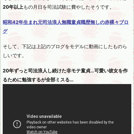
20年以上
もの月日を司法試験に費やしたそうです。
昭和42年生まれ元司法浪人無職童貞職歴無しの赤裸々ブロ
グ
そして、下記は上記のブログをモデルに動画にしたものら
しいです。
20年ずっと司法浪人し続けた非モテ童貞…可愛い彼女を作
るために勉強するが全部ミスる…