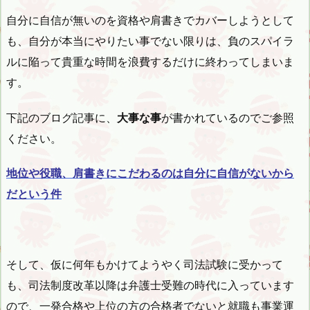
自分に自信が無いのを資格や肩書きでカバーしようとして
も、自分が本当にやりたい事でない限りは、負のスパイラ
ルに陥って貴重な時間を浪費するだけに終わってしまいま
す。
下記のブログ記事に、
大事な事
が書かれているのでご参照
ください。
地位や役職、肩書きにこだわるのは自分に自信がないから
だという件
そして、仮に何年もかけてようやく司法試験に受かって
も、司法制度改革以降は弁護士受難の時代に入っています
ので、
一発合格や上位の方の合格者でないと就職も事業運