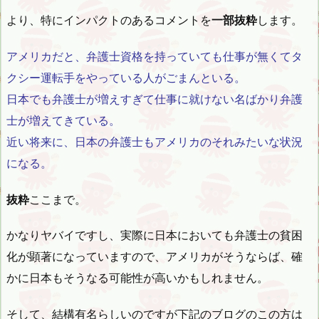
より、特にインパクトのあるコメントを
一部抜粋
します。
アメリカだと、弁護士資格を持っていても仕事が無くてタ
クシー運転手をやっている人がごまんといる。
日本でも弁護士が増えすぎて仕事に就けない名ばかり弁護
士が増えてきている。
近い将来に、日本の弁護士もアメリカのそれみたいな状況
になる。
抜粋
ここまで。
かなりヤバイですし、実際に日本においても弁護士の貧困
化が顕著になっていますので、アメリカがそうならば、確
かに日本もそうなる可能性が高いかもしれません。
そして、結構有名らしいのですが下記のブログのこの方は