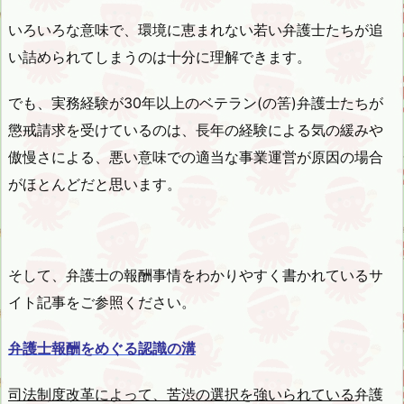
いろいろな意味で、環境に恵まれない若い弁護士たちが追
い詰められてしまうのは十分に理解できます。
でも、実務経験が30年以上のベテラン(の筈)弁護士たちが
懲戒請求を受けているのは、長年の経験による気の緩みや
傲慢さによる、悪い意味での適当な事業運営が原因の場合
がほとんどだと思います。
そして、弁護士の報酬事情をわかりやすく書かれているサ
イト記事をご参照ください。
弁護士報酬をめぐる認識の溝
司法制度改革によって、苦渋の選択を強いられている
弁護