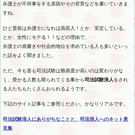
弁護士が不祥事をする原因やその背景などを書いていきま
すね。
ひと昔前は弁護士になれば高収入！とか、安定している。
とか、女性にモテる！！などの理由で、
弁護士の肩書きや社会的地位を求めている人も多いといっ
た話をよく聞きました。
ただ、今も昔も司法試験は難易度が高いのは変わりがな
く、受かる人数も限られてくる事から
司法試験浪人
をされ
る人たちもたくさんおられるようです。
下記のサイト記事をご参照ください。かなりリアルです。
司法試験浪人にありがちなことと、司法浪人へのネット意
見集