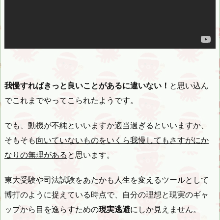
我慢すればきっと良いことがあるに違いない！
と思い込ん
でこれまでやってこられたようです。
でも、動機が不純といいますか適当過ぎるといいますか、
そもそも
向いていないものをいくら我慢してもさすがにか
なりの無理がある
と思います。
東大受験や司法試験をあたかも人生を変えるツールとして
博打のように捉えている時点で、自分の理想と現実のギャ
ップから目を逸らすための
現実逃避
にしか見えません。