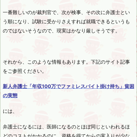
一番難しいのが裁判官で、次が検事、その次に弁護士とい
う順になり、試験に受かりさえすれば就職できるというも
のではないそうなので、現実はかなり厳しそうです。
それから、このような情報もあります。下記のサイト記事
をご参照ください。
新人弁護士「年収100万でファミレスバイト掛け持ち」貧困
の実態
には、
弁護士になるには、医師になるのとほぼ同じといわれるほ
どのコストがかかるのに、資格を得てからの実入りが少な