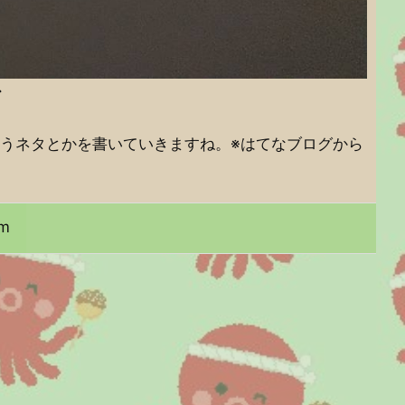
ど
うネタとかを書いていきますね。※はてなブログから
am