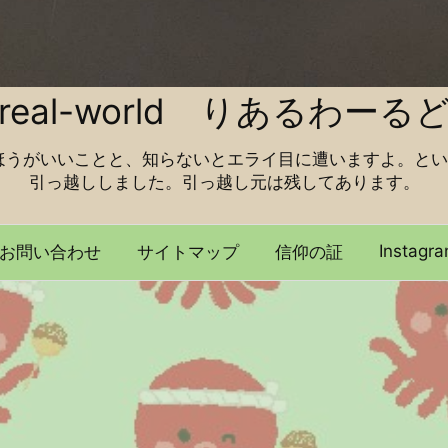
real-world りあるわーる
ほうがいいことと、知らないとエライ目に遭いますよ。とい
引っ越ししました。引っ越し元は残してあります。
Instagr
お問い合わせ
サイトマップ
信仰の証