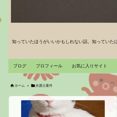
知っていたほうがいいかもしれない話。知っていた
ブログ
プロフィール
お気に入りサイト

ホーム
>

弁護士案件