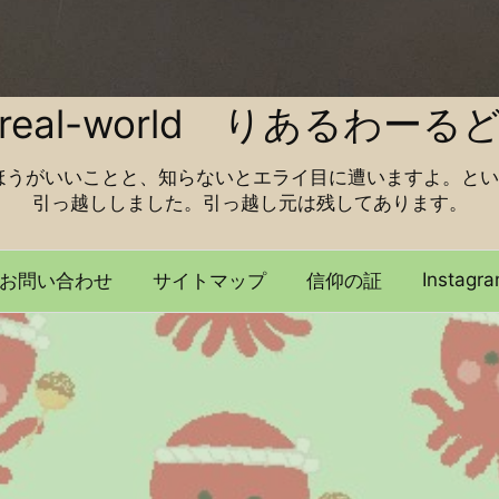
real-world りあるわーる
ほうがいいことと、知らないとエライ目に遭いますよ。とい
引っ越ししました。引っ越し元は残してあります。
Instagr
お問い合わせ
サイトマップ
信仰の証