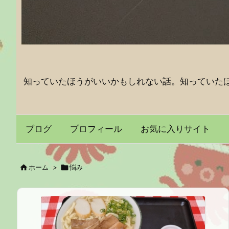
知っていたほうがいいかもしれない話。知っていた
ブログ
プロフィール
お気に入りサイト

ホーム
>

悩み