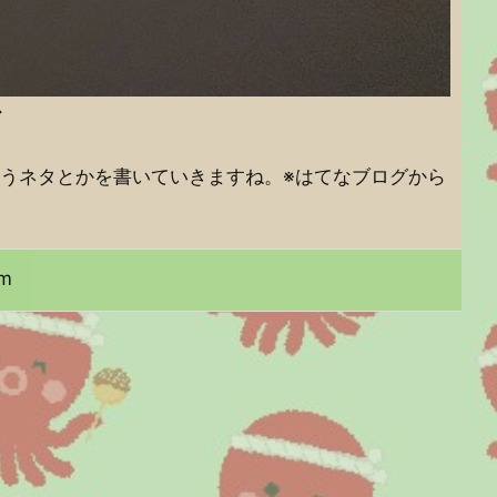
ど
うネタとかを書いていきますね。※はてなブログから
am