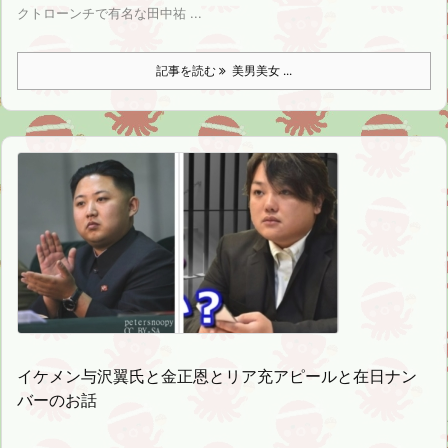
クトローンチで有名な田中祐 ...
記事を読む
美男美女 ...
イケメン与沢翼氏と金正恩とリア充アピールと在日ナン
バーのお話