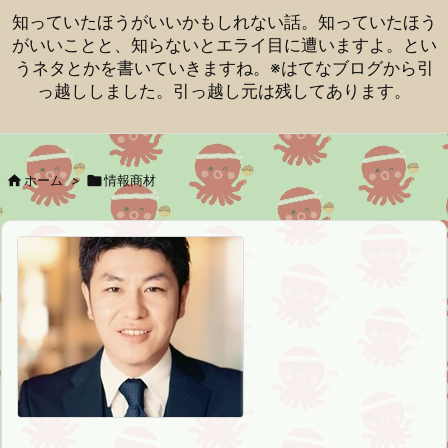
知っていたほうがいいかもしれない話。知っていたほう
がいいことと、知らないとエライ目に遭いますよ。とい
うネタとかを書いていきますね。※はてなブログから引
っ越ししました。引っ越し元は残してあります。

ホーム
>

情報商材