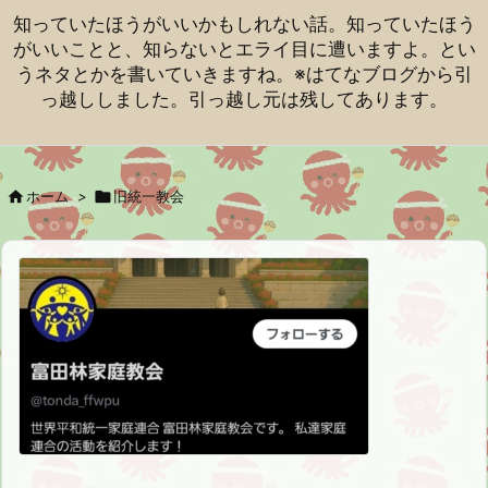
知っていたほうがいいかもしれない話。知っていたほう
がいいことと、知らないとエライ目に遭いますよ。とい
うネタとかを書いていきますね。※はてなブログから引
っ越ししました。引っ越し元は残してあります。

ホーム
>

旧統一教会