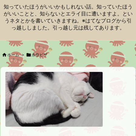
知っていたほうがいいかもしれない話。知っていたほう
がいいことと、知らないとエライ目に遭いますよ。とい
うネタとかを書いていきますね。※はてなブログから引
っ越ししました。引っ越し元は残してあります。

ホーム
>

永住ビザ