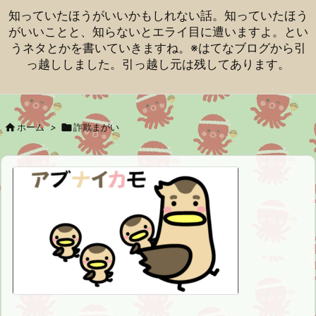
知っていたほうがいいかもしれない話。知っていたほう
がいいことと、知らないとエライ目に遭いますよ。とい
うネタとかを書いていきますね。※はてなブログから引
っ越ししました。引っ越し元は残してあります。

ホーム
>

詐欺まがい