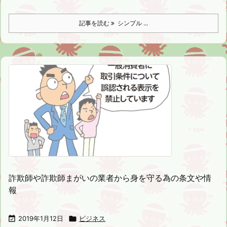
記事を読む
シンプル ...
詐欺師や詐欺師まがいの業者から身を守る為の条文や情
報

2019年1月12日

ビジネス