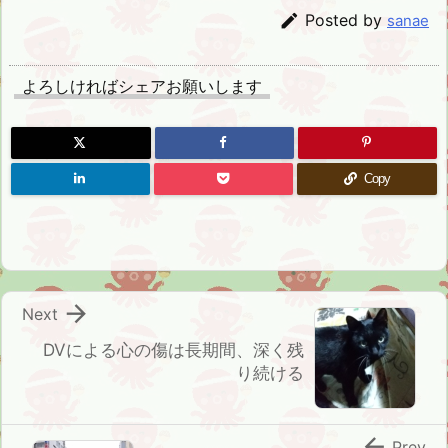

Posted by
sanae
よろしければシェアお願いします
Copy

Next
DVによる心の傷は長期間、深く残
り続ける

Prev