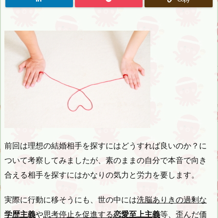
前回は理想の結婚相手を探すにはどうすれば良いのか？に
ついて考察してみましたが、素のままの自分で本音で向き
合える相手を探すにはかなりの気力と労力を要します。
実際に行動に移そうにも、世の中には
洗脳ありきの過剰な
学歴主義
や
思考停止を促進する
恋愛至上主義
等、歪んだ価