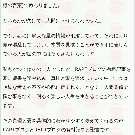
様の言葉)で教わりました。
どちらかが欠けても人間は幸せになれません。
でも、巷には膨大な量の情報が氾濫していて、それにより
頭が混乱してしまい、本質を見抜くことができずに苦しん
でいる人が世の中にはたくさんおられます。
私もかつてはその一人でしたが、RAPTブログの有料記事を
基に聖書を読み込み、真理と愛を追求していく中で、今は
無駄な考えや不安や心配に苛まれることなく、人間関係で
悩む事もなく、明るく楽しい人生を生きることができてい
ます。
その真理と愛を具体的にわかりやすく教えてくれるのが
RAPTブログとRAPTブログの有料記事と聖書です。