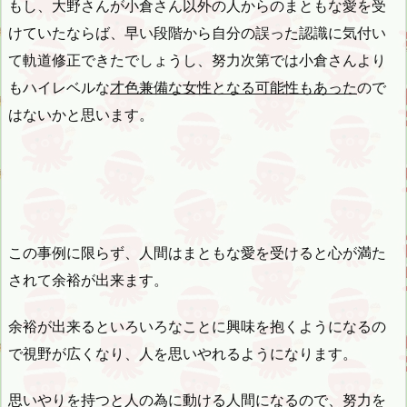
もし、大野さんが小倉さん以外の人からのまともな愛を受
けていたならば、早い段階から自分の誤った認識に気付い
て軌道修正できたでしょうし、努力次第では小倉さんより
もハイレベルな
才色兼備な女性となる可能性もあった
ので
はないかと思います。
この事例に限らず、人間はまともな愛を受けると心が満た
されて余裕が出来ます。
余裕が出来るといろいろなことに興味を抱くようになるの
で視野が広くなり、人を思いやれるようになります。
思いやりを持つと人の為に動ける人間になるので、努力を