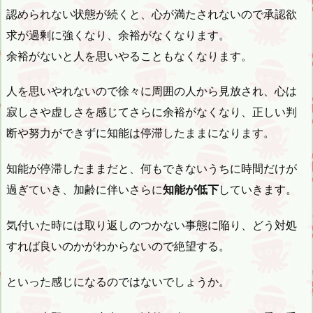
認められない状態が続くと、心が満たされないので承認欲
求が過剰に強くなり、余裕がなくなります。
余裕がないと人を思いやることもなくなります。
人を思いやれないので徐々に周囲の人から見放され、心は
寂しさや虚しさを感じてさらに余裕がなくなり、正しい判
断や努力ができずに知能は停滞したままになります。
知能が停滞したままだと、何もできないうちに時間だけが
過ぎていき、加齢に伴いさらに
知能が低下
していきます。
気付いた時には取り返しのつかない事態に陥り、どう対処
すれば良いのかがわからないので絶望する。
といった感じになるのではないでしょうか。