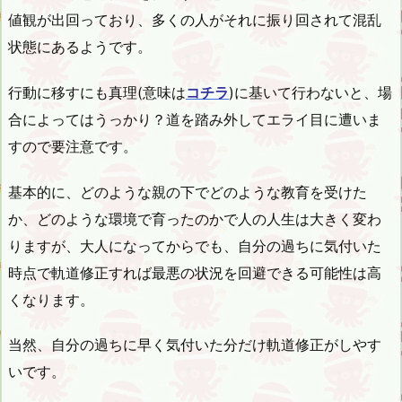
値観が出回っており、多くの人がそれに振り回されて混乱
状態にあるようです。
行動に移すにも真理(意味は
コチラ
)に基いて行わないと、場
合によってはうっかり？道を踏み外してエライ目に遭いま
すので要注意です。
基本的に、どのような親の下でどのような教育を受けた
か、どのような環境で育ったのかで人の人生は大きく変わ
りますが、大人になってからでも、自分の過ちに気付いた
時点で軌道修正すれば最悪の状況を回避できる可能性は高
くなります。
当然、自分の過ちに早く気付いた分だけ軌道修正がしやす
いです。