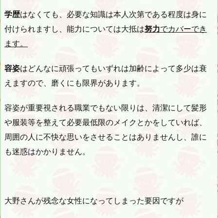
学歴
はなくても、必要な知識は本人次第である程度は身に
付けられますし、能力については大抵は
努力
でカバーでき
ます。
容姿
はどんなに頑張ってもいずれは加齢によって多少は衰
えますので、磨くにも限界があります。
容姿が重要視される職業でもない限りは、清潔にして髪形
や服装等を整えて必要最低限のメイクとかをしていれば、
周囲の人に不快な思いをさせることはありませんし、誰に
も迷惑はかかりません。
大野さんが残念な女性になってしまった要因ですが