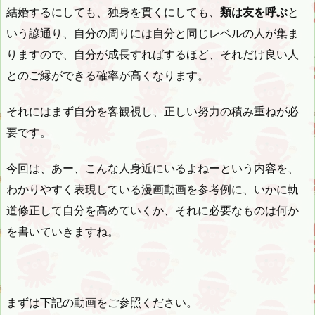
結婚するにしても、独身を貫くにしても、
類は友を呼ぶ
と
いう諺通り、自分の周りには自分と同じレベルの人が集ま
りますので、自分が成長すればするほど、それだけ良い人
とのご縁ができる確率が高くなります。
それにはまず自分を客観視し、正しい努力の積み重ねが必
要です。
今回は、あー、こんな人身近にいるよねーという内容を、
わかりやすく表現している漫画動画を参考例に、いかに軌
道修正して自分を高めていくか、それに必要なものは何か
を書いていきますね。
まずは下記の動画をご参照ください。