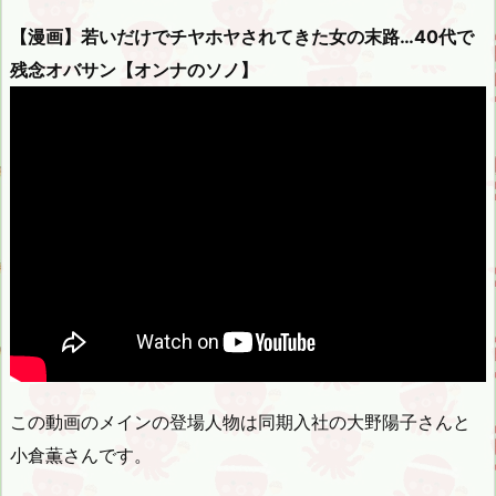
【漫画】若いだけでチヤホヤされてきた女の末路…40代で
残念オバサン【オンナのソノ】
この動画のメインの登場人物は同期入社の大野陽子さんと
小倉薫さんです。