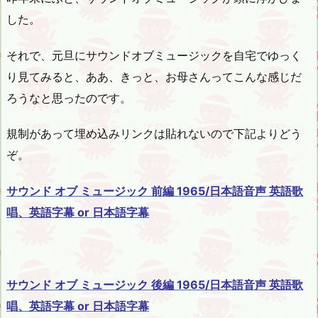
した。
それで、元旦にサウンドオブミュージックを自宅でゆっく
り見てみると、ああ、きっと、お母さんってこんな感じだ
ろうなと思ったのです。
規制があって埋め込みリンクは貼れないので下記よりどう
ぞ。
サウンド オブ ミュージック 前編 1965/日本語音声 英語歌
唱、英語字幕 or 日本語字幕
サウンド オブ ミュージック 後編 1965/日本語音声 英語歌
唱、英語字幕 or 日本語字幕