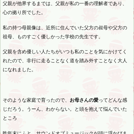
父親が他界するまでは、父親が私の一番の理解者であり、
心の拠り所でした。
私の持つ母親像は、近所に住んでいた父方の叔母や父方の
祖母、ものすごく優しかった学校の先生です。
父親を含め優しい人たちがいつも私のことを気にかけてく
れたので、非行に走ることなく道を踏み外すことなく大人
になれました。
そのような家庭で育ったので、
お母さんの愛
ってどんな感
じだろう。うーん、わからない。と頭を抱えて悩んでいた
ところ
昨年末にふと、サウンドオブミュージックが頭に浮かびま