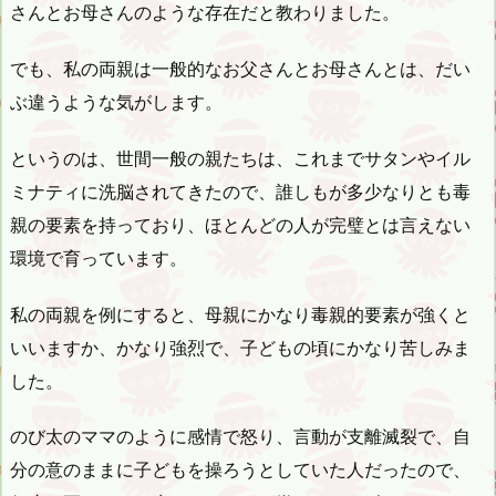
さんとお母さんのような存在だと教わりました。
でも、私の両親は一般的なお父さんとお母さんとは、だい
ぶ違うような気がします。
というのは、世間一般の親たちは、これまでサタンやイル
ミナティに洗脳されてきたので、誰しもが多少なりとも毒
親の要素を持っており、ほとんどの人が完璧とは言えない
環境で育っています。
私の両親を例にすると、母親にかなり毒親的要素が強くと
いいますか、かなり強烈で、子どもの頃にかなり苦しみま
した。
のび太のママのように感情で怒り、言動が支離滅裂で、自
分の意のままに子どもを操ろうとしていた人だったので、