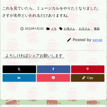
これを見ていたら、ミュージカルをやりたくなりました。
さすが名作といわれるだけありますね。

2023年1月2日

メモ

お母さん
,
お父さん
,
毒親

Posted by
sanae
よろしければシェアお願いします
Copy