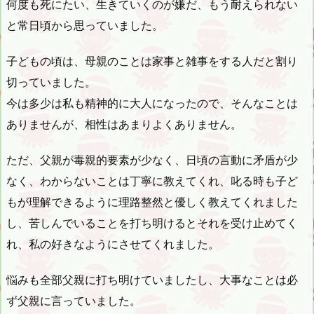
何度も死にたい、生きていくのが嫌だ、もう耐えられない
と常日頃から思っていました。
子どもの頃は、母親のことは家事と雑事をする人だと割り
切っていました。
今は多少は私も精神的に大人になったので、そんなことは
ありませんが、相性はあまりよくありません。
ただ、父親が毒親的要素が少なく、日頃の言動に矛盾が少
なく、わからないことは丁寧に教えてくれ、叱る時も子ど
もが理解できるように理路整然と優しく教えてくれました
し、苦しんでいることを打ち明けるとそれを受け止めてく
れ、私の好きなようにさせてくれました。
悩みも全部父親に打ち明けていましたし、大事なことは必
ず父親に言っていました。