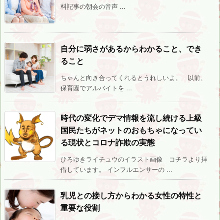
料記事の朝会の音声 ...
自分に弱さがあるからわかること、でき
ること
ちゃんと向き合ってくれるとうれしいよ。 以前、
保育園でアルバイトを ...
時代の変化でデマ情報を流し続ける上級
国民たちがネットのおもちゃになってい
る現状とコロナ詐欺の実態
ひろゆきライチュウのイラスト画像 コチラより拝
借しています。 インフルエンサーの ...
乳児との接し方からわかる女性の特性と
重要な役割